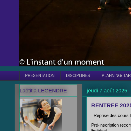
PRESENTATION
DISCIPLINES
PLANNING/ TAR
Laëtitia LEGENDRE
jeudi 7 août 2025
RENTREE 2025
Reprise des cours l
Pré-inscription rec
limitées).